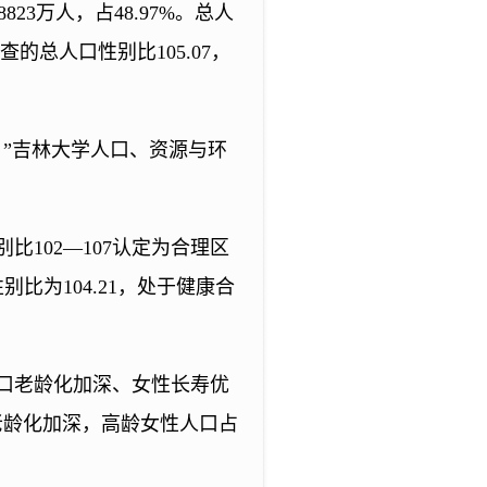
823万人，占48.97%。总人
查的总人口性别比105.07，
”吉林大学人口、资源与环
102—107认定为合理区
比为104.21，处于健康合
口老龄化加深、女性长寿优
老龄化加深，高龄女性人口占