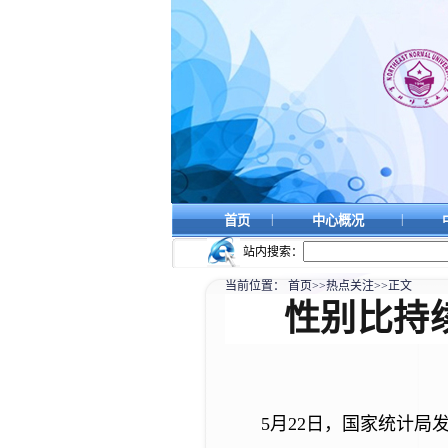
|
|
首页
中心概况
站内搜索：
当前位置：
首页
>>
热点关注
>>
正文
性别比持
5月22日，国家统计局