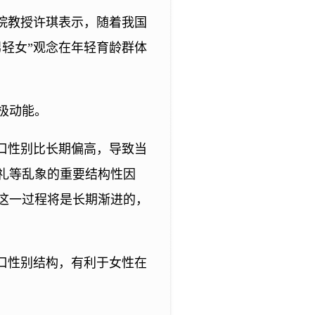
院教授许琪表示，随着我国
轻女”观念在年轻育龄群体
极动能。
口性别比长期偏高，导致当
礼等乱象的重要结构性因
这一过程将是长期渐进的，
口性别结构，有利于女性在