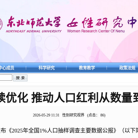
|
|
|
中心成员
科学研究
教育教学
政策法规
续优化 推动人口红利从数量
2026-05-29 11:31
性别研究视界
(点击：
86
)
发布《2025年全国1%人口抽样调查主要数据公报》（以