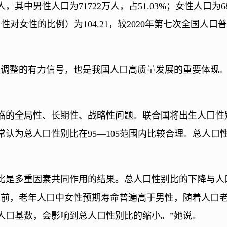
人，其中男性人口为71722万人，占51.03%；女性人口为68
性对女性的比例）为104.21，较2020年第七次全国人口普
极调整的有力信号，也是我国人口高质量发展的重要体现。
的全局性、长期性、战略性问题。联合国将出生人口性别比
认为总人口性别比在95—105范围内比较合理。总人口性别
比是多重因素共同作用的结果。总人口性别比的下降与人
当前，老年人口中女性预期寿命普遍高于男性，随着人口
人口基数，会影响到总人口性别比的缩小。”她说。