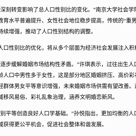
的深刻转变影响了总人口性别比的变化。”南京大学社会学
教育水平普遍提升、女性社会地位稳步提高，传统的“重男
持续增强，推动了人口性别结构的调整。
人口性别比的优化，将从多个层面为经济社会发展注入积
于逐步缓解婚姻市场结构性矛盾。”许琪表示，过往出生人
龄人口中男性多于女性，这是部分地区婚姻挤压、高价彩
轻群体男女平等意识增强，未来婚姻市场供需有望改善。
域移风易俗、彩礼乱象治理，涵养文明婚恋新风。
性别平等创造良好人口学基础。”孙悦指出，更加均衡的人
域获得更公平机会，促进社会整体和谐发展。