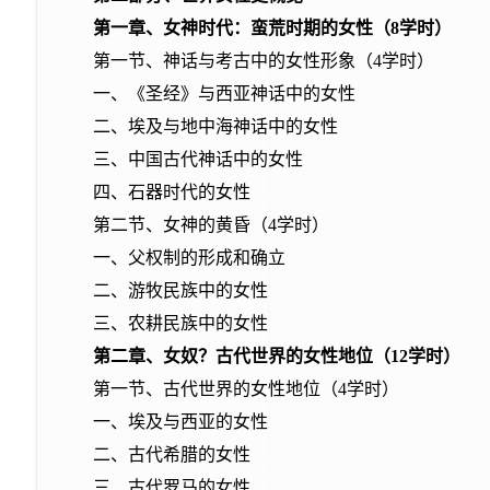
第一章、女神时代：蛮荒时期的女性（
8学时）
第一节、神话与考古中的女性形象（
4学时）
一、《圣经》与西亚神话中的女性
二、埃及与地中海神话中的女性
三、中国古代神话中的女性
四、石器时代的女性
第二节、女神的黄昏（
4学时）
一、父权制的形成和确立
二、游牧民族中的女性
三、农耕民族中的女性
第二章、女奴？古代世界的女性地位（
12学时）
第一节、古代世界的女性地位（
4学时）
一、埃及与西亚的女性
二、古代希腊的女性
三、古代罗马的女性