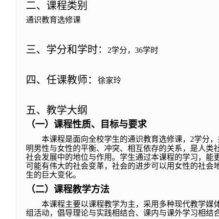
二、课程类别
通识教育选修课
三、学分和学时
：
2学分，36学时
四、任课教师
：
徐家玲
五、教学大纲
（一）课程性质、目标与要求
本课程是面向全校学生的通识教育选修课，
2学分，
明男性与女性的平衡、冲突、相互依存的关系，是人类
社会发展中的地位与作用。学生通过本课程的学习，能
可能有伟大的社会变革，社会的进步可以用女性的社会
生的巨大变化。
（二）课程教学方法
本课程主要以课程教学为主，采用多种现代教学媒
组活动，倡导理论与实践相结合、课内与课外学习相结